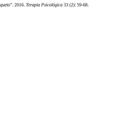
sparto”. 2016.
Terapia Psicológica
33 (2): 59-68.