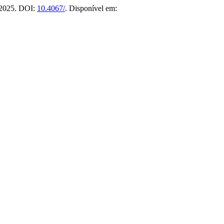
, 2025. DOI:
10.4067/
. Disponível em: