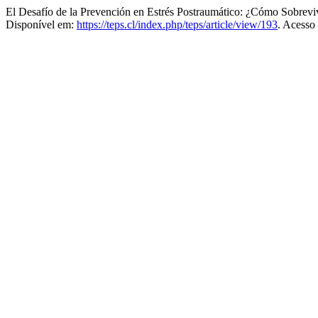
El Desafío de la Prevención en Estrés Postraumático: ¿Cómo Sobreviv
Disponível em:
https://teps.cl/index.php/teps/article/view/193
. Acesso