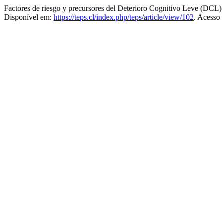
Factores de riesgo y precursores del Deterioro Cognitivo Leve (DCL)
Disponível em:
https://teps.cl/index.php/teps/article/view/102
. Acesso