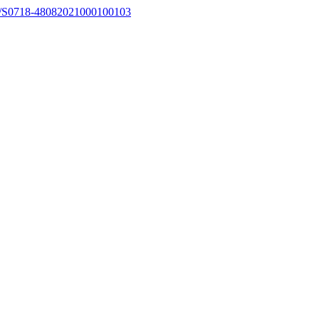
067/S0718-48082021000100103