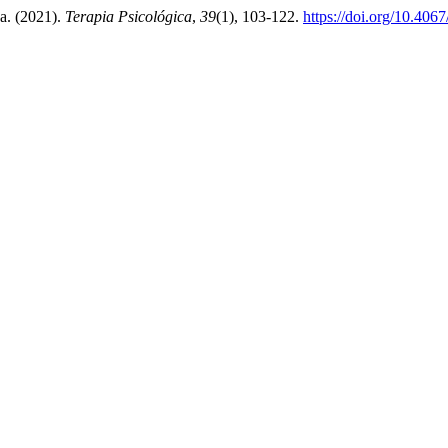
ca. (2021).
Terapia Psicológica
,
39
(1), 103-122.
https://doi.org/10.4