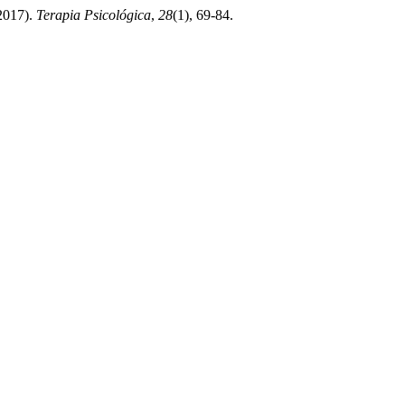
(2017).
Terapia Psicológica
,
28
(1), 69-84.