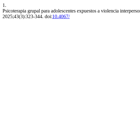
1.
Psicoterapia grupal para adolescentes expuestos a violencia interperson
2025;43(3):323-344. doi:
10.4067/