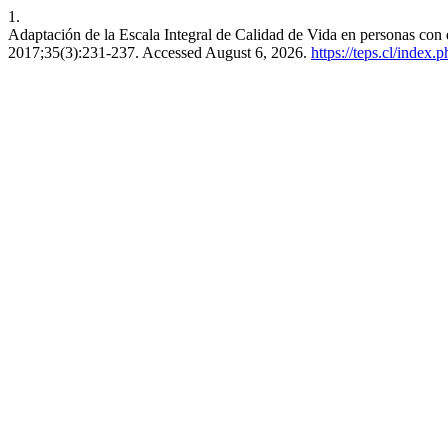
1.
Adaptación de la Escala Integral de Calidad de Vida en personas con d
2017;35(3):231-237. Accessed August 6, 2026.
https://teps.cl/index.