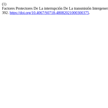
(1)
Factores Protectores De La interrupción De La transmisión Intergenera
392.
https://doi.org/10.4067/S0718-48082021000300375
.