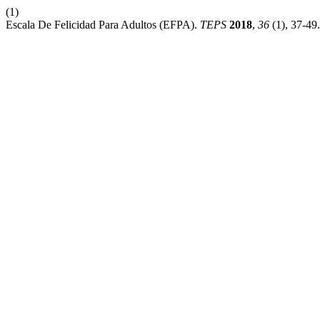
(1)
Escala De Felicidad Para Adultos (EFPA).
TEPS
2018
,
36
(1), 37-49.