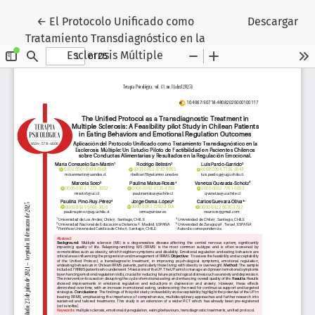
Volver a los detalles del artículo
←
El Protocolo Unificado como
Descargar
Tratamiento Transdiagnóstico en la
Esclerosis Múltiple